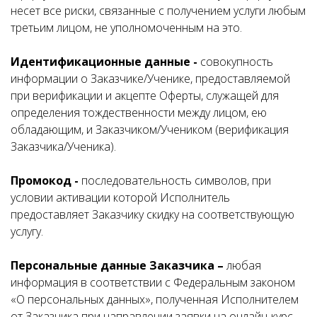
несет все риски, связанные с получением услуги любым
третьим лицом, не уполномоченным на это.
Идентификационные данные -
совокупность
информации о Заказчике/Ученике, предоставляемой
при верификации и акцепте Оферты, служащей для
определения тождественности между лицом, ею
обладающим, и Заказчиком/Учеником (верификация
Заказчика/Ученика).
Промокод -
последовательность символов, при
условии активации которой Исполнитель
предоставляет Заказчику скидку на соответствующую
услугу.
Персональные данные Заказчика –
любая
информация в соответствии с Федеральным законом
«О персональных данных», полученная Исполнителем
от Заказчика при направлении заявки на онлайн-курс