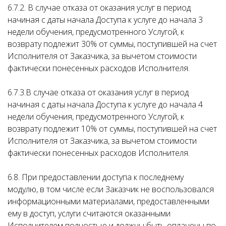
6.7.2. В случае отказа от оказания услуг в период
начиная с даты начала Доступа к услуге до начала 3
недели обучения, предусмотренного Услугой, к
возврату подлежит 30% от суммы, поступившей на счет
Исполнителя от Заказчика, за вычетом стоимости
фактически понесенных расходов Исполнителя.
6.7.3.В случае отказа от оказания услуг в период
начиная с даты начала Доступа к услуге до начала 4
недели обучения, предусмотренного Услугой, к
возврату подлежит 10% от суммы, поступившей на счет
Исполнителя от Заказчика, за вычетом стоимости
фактически понесенных расходов Исполнителя.
6.8. При предоставлении доступа к последнему
модулю, в том числе если Заказчик не воспользовался
информационными материалами, предоставленными
ему в доступ, услуги считаются оказанными
Исполнителем полностью и должны быть оплачены по